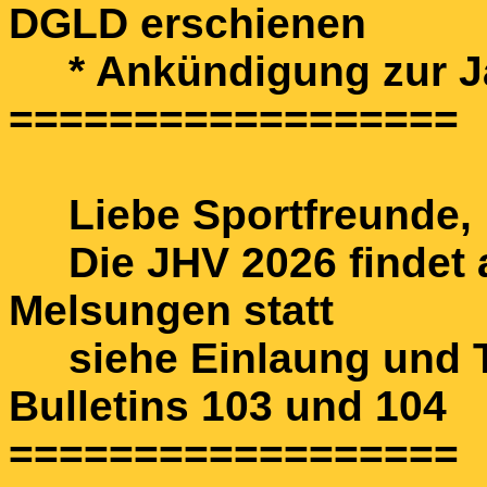
DGLD erschienen
* Ankündigung zur J
==================
Liebe Sportfreunde,
Die JHV 2026 findet a
Melsungen statt
siehe Einlaung und T
Bulletins 103 und 104
==================