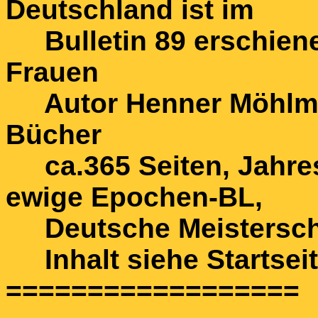
Deutschland ist im
Bulletin 89 erschiene
Frauen
Autor Henner Möhlman
Bücher
ca.365 Seiten, Jahres
ewige Epochen-BL,
Deutsche Meisterschaf
Inhalt siehe Startsei
==================