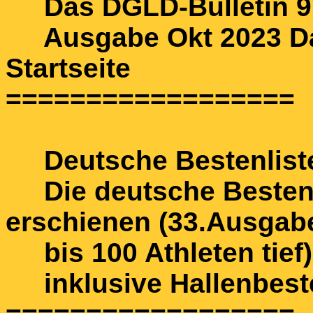
Das DGLD-Bulletin 97
Ausgabe Okt 2023 Das
Startseite
==================
Deutsche Bestenlist
Die deutsche Bestenli
erschienen (33.Ausgab
bis 100 Athleten tief)
inklusive Hallenbeste