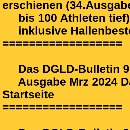
erschienen (34.Ausgab
bis 100 Athleten tief)
inklusive Hallenbeste
==================
Das DGLD-Bulletin 98
Ausgabe Mrz 2024 Das
Startseite
==================