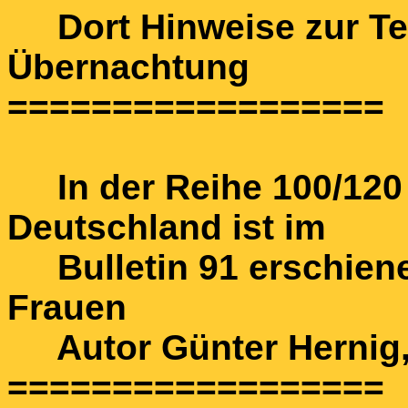
Dort Hinweise zur Te
Übernachtung
==================
In der Reihe 100/120 J
Deutschland ist im
Bulletin 91 erschien
Frauen
Autor Günter Hernig, I
==================