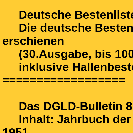
Deutsche Bestenlist
Die deutsche Bestenli
erschienen
(30.Ausgabe, bis 100 A
inklusive Hallenbeste
==================
Das DGLD-Bulletin 87
Inhalt: Jahrbuch der 
1951