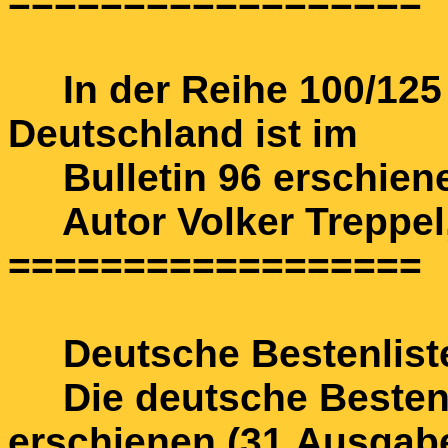
==================
In der Reihe 100/125 J
Deutschland ist im
Bulletin 96 erschien
Autor Volker Treppel, 
==================
Deutsche Bestenlist
Die deutsche Bestenli
erschienen (31.Ausgab