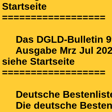
Startseite
==================
Das DGLD-Bulletin 99
Ausgabe Mrz Jul 2024
siehe Startseite
==================
Deutsche Bestenlist
Die deutsche Bestenli