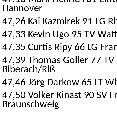
Hannover
47,26 Kai Kazmirek 91 LG R
47,33 Kevin Ugo 95 TV Wat
47,35 Curtis Ripy 66 LG Fra
47,39 Thomas Goller 77 TV
Biberach/Riß
47,46 Jörg
Darkow
65 LT Wh
47,50 Volker Kinast 90 SV F
Braunschweig