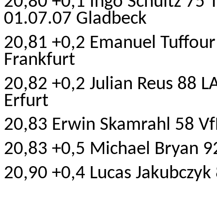
20,80 +0,1 Ingo Schultz 75
01.07.07 Gladbeck
20,81 +0,2 Emanuel Tuffour
Frankfurt
20,82 +0,2 Julian
Reus
88 LA
Erfurt
20,83 Erwin Skamrahl 58 Vf
20,83 +0,5 Michael Bryan 9
20,90 +0,4 Lucas Jakubczyk 