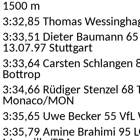
1500 m
3:32,85 Thomas Wessinghag
3:33,51 Dieter Baumann 65
13.07.97 Stuttgart
3:33,64 Carsten Schlangen 
Bottrop
3:34,66 Rüdiger Stenzel 68
Monaco/MON
3:35,65 Uwe Becker 55 VfL 
3:35,79 Amine Brahimi 95 L