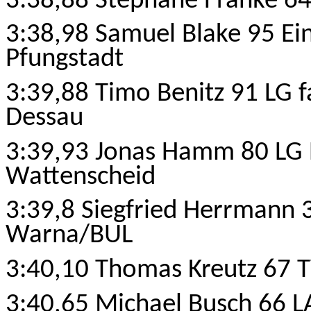
3:38,88 Stephane Franke 64
3:38,98 Samuel Blake 95 Ein
Pfungstadt
3:39,88 Timo Benitz 91 LG 
Dessau
3:39,93 Jonas Hamm 80 LG 
Wattenscheid
3:39,8 Siegfried Herrmann 3
Warna/BUL
3:40,10 Thomas Kreutz 67 
3:40,65 Michael Busch 66 L