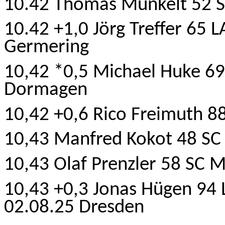
10.42 Thomas Munkelt 52 SC
10.42 +1,0 Jörg Treffer 65 
Germering
10,42 *0,5 Michael Huke 69
Dormagen
10,42 +0,6 Rico Freimuth 8
10,43 Manfred Kokot 48 SC 
10,43 Olaf Prenzler 58 SC 
10,43 +0,3 Jonas Hügen 94
02.08.25 Dresden