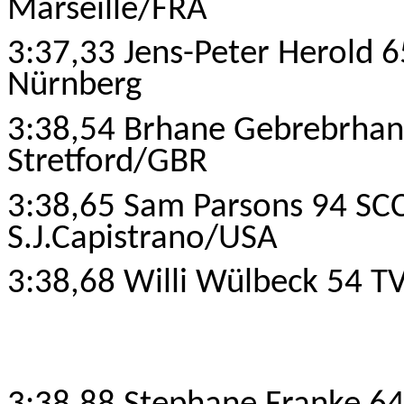
Marseille/FRA
3:37,33 Jens-Peter Herold 6
Nürnberg
3:38,54 Brhane Gebrebrha
Stretford/GBR
3:38,65 Sam Parsons 94 SCC
S.J.Capistrano/USA
3:38,68 Willi Wülbeck 54 T