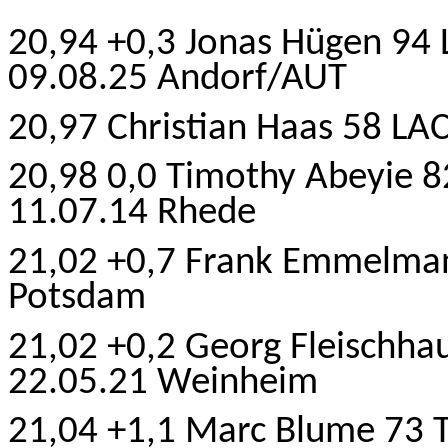
20,94 +0,3 Jonas Hügen 94
09.08.25 Andorf/AUT
20,97 Christian Haas 58 LAC
20,98 0,0 Timothy Abeyie 82
11.07.14 Rhede
21,02
+0,7
Frank Emmelman
Potsdam
21,02 +0,2 Georg Fleischhau
22.05.21 Weinheim
21,04 +1,1 Marc Blume 73 