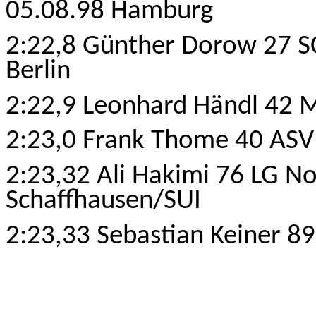
05.08.98 Hamburg
2:22,8 Günther Dorow 27 SC
Berlin
2:22,9 Leonhard Händl 42 
2:23,0 Frank Thome 40 ASV
2:
23,32
Ali Hakimi 76 LG N
Schaffhausen/SUI
2:23,33 Sebastian Keiner 89