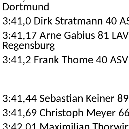
Dortmund
3:41,0 Dirk Stratmann 40 A
3:41,17 Arne Gabius 81 LAV
Regensburg
3:41,2 Frank Thome 40 ASV
3:41,44 Sebastian Keiner 89
3:41,69 Christoph Meyer 66
3:42,01 Maximilian Thorwir