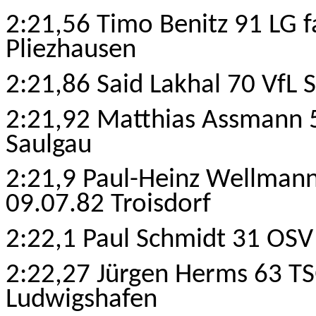
2:21,56 Timo Benitz 91 LG 
Pliezhausen
2:21,86 Said Lakhal 70 VfL 
2:21,92 Matthias Assmann 
Saulgau
2:21,9 Paul-Heinz Wellmann
09.07.82 Troisdorf
2:22,1 Paul Schmidt 31 OSV
2:22,27 Jürgen Herms 63 T
Ludwigshafen