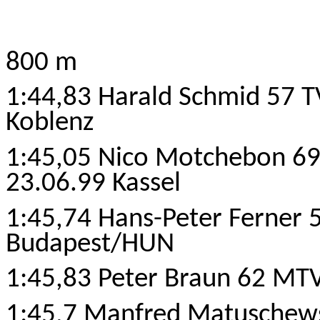
800 m
1:44,83 Harald Schmid 57 
Koblenz
1:45,05 Nico Motchebon 69
23.06.99 Kassel
1:45,74 Hans-Peter Ferner 
Budapest/HUN
1:45,83 Peter Braun 62 MTV
1:45,7 Manfred Matuschewsk