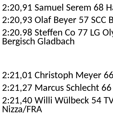
2:20,91 Samuel Serem 68 H
2:20,93 Olaf Beyer 57 SCC 
2:20.98 Steffen Co 77 LG 
Bergisch Gladbach
2:21,01 Christoph Meyer 6
2:21,27
Marcus
Schlecht 66
2:21,40 Willi Wülbeck 54 T
Nizza/FRA