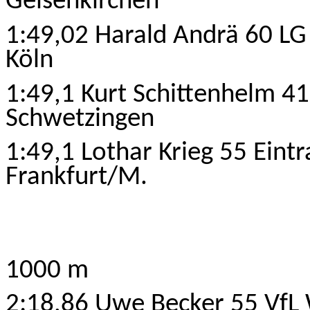
Gelsenkirchen
1:49,02 Harald Andrä 60 LG
Köln
1:49,1 Kurt Schittenhelm 41
Schwetzingen
1:49,1 Lothar Krieg 55 Eint
Frankfurt/M.
1000 m
2:18,86 Uwe Becker 55 VfL 