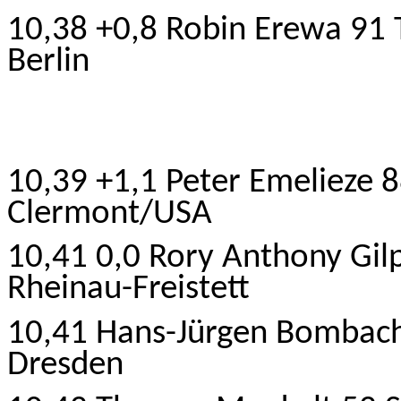
10,38 +0,8 Robin Erewa 91 
Berlin
10,39 +1,1 Peter Emelieze 
Clermont/USA
10,41 0,0 Rory
Anthony
Gil
Rheinau-Freistett
10,41 Hans-Jürgen Bombach
Dresden