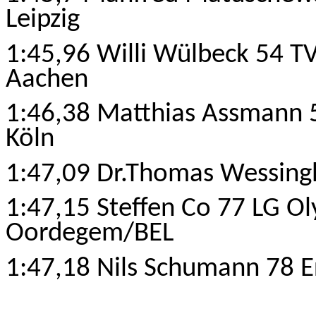
Leipzig
1:45,96 Willi Wülbeck 54 T
Aachen
1:46,38 Matthias Assmann 5
Köln
1:47,09 Dr.Thomas Wessingh
1:
47,15
Steffen Co 77 LG O
Oordegem/BEL
1:47,18 Nils Schumann 78 E