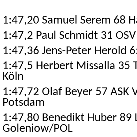
1:47,20 Samuel Serem 68 H
1:47,2 Paul Schmidt 31 OS
1:47,36 Jens-Peter Herold 6
1:47,5 Herbert Missalla 35
Köln
1:47,72 Olaf Beyer 57 ASK
Potsdam
1:47,80 Benedikt Huber 89 L
Goleniow/POL