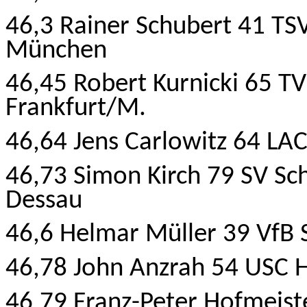
46,3 Rainer Schubert 41 T
München
46,45 Robert Kurnicki 65 T
Frankfurt/M.
46,64 Jens Carlowitz 64 LA
46,73 Simon Kirch 79 SV Sch
Dessau
46,6 Helmar Müller 39 VfB 
46,78 John Anzrah 54 USC H
46,79 Franz-Peter Hofmeist