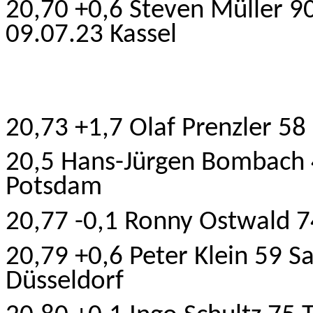
20,70 +0,6 Steven Müller 9
09.07.23 Kassel
20,73 +1,7 Olaf Prenzler 5
20,5 Hans-Jürgen Bombach 
Potsdam
20,77 -0,1 Ronny Ostwald 
20,79 +0,6 Peter Klein 59 
Düsseldorf