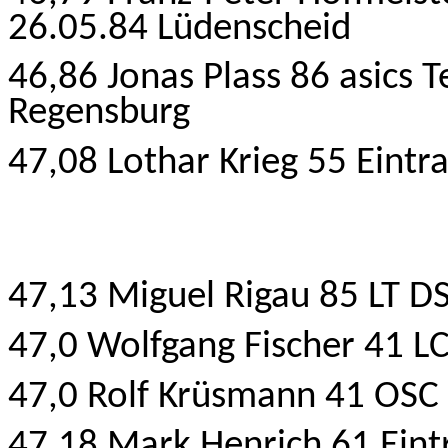
26.05.84 Lüdenscheid
46,86 Jonas Plass 86 asics
Regensburg
47,08 Lothar Krieg 55 Eintr
47,13 Miguel Rigau 85 LT D
47,0 Wolfgang Fischer 41 L
47,0 Rolf Krüsmann 41 OSC
47,18 Mark Henrich
61 Eint