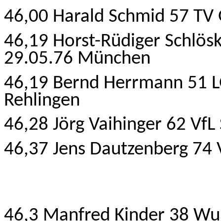
46,00 Harald Schmid 57 TV
46,19 Horst-Rüdiger Schlösk
29.05.76 München
46,19 Bernd Herrmann 51 L
Rehlingen
46,28 Jörg Vaihinger 62 VfL
46,37 Jens Dautzenberg 74 
46,3 Manfred Kinder 38 Wup