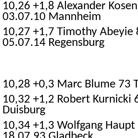
10,26 +1,8 Alexander Kose
03.07.10 Mannheim
10,27 +1,7 Timothy Abeyie 8
05.07.14 Regensburg
10,28 +0,3 Marc Blume 73 
10,32 +1,2 Robert Kurnicki
Duisburg
10,34 +1,3 Wolfgang Haupt 
18.07.93 Gladbeck