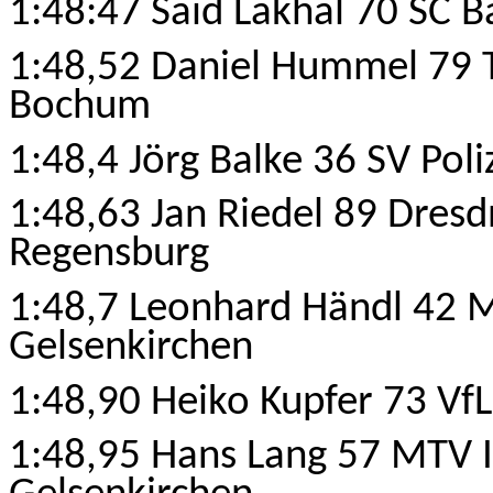
1:48:47 Said Lakhal 70 SC 
1:48,52 Daniel Hummel 79 
Bochum
1:48,4 Jörg Balke 36 SV Poli
1:48,63 Jan Riedel 89 Dres
Regensburg
1:48,7 Leonhard Händl 42 M
Gelsenkirchen
1:48,90 Heiko Kupfer 73 VfL
1:48,95 Hans Lang 57 MTV I