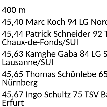
400 m
45,40 Marc Koch 94 LG Nord
45,44 Patrick Schneider 92
Chaux-de-Fonds/SUI
45,63 Kamghe Gaba 84 LG 
Lausanne/SUI
45,65 Thomas Schönlebe 65
Nürnberg
45,67 Ingo Schultz 75 TSV 
Erfurt