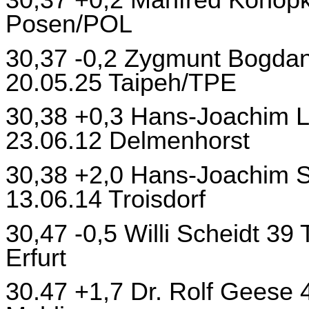
30,37 +0,2 Manfred Konopk
Posen/POL
30,37 -0,2 Zygmunt Bogda
20.05.25 Taipeh/TPE
30,38 +0,3 Hans-Joachim 
23.06.12 Delmenhorst
30,38 +2,0 Hans-Joachim S
13.06.14 Troisdorf
30,47 -0,5 Willi Scheidt 3
Erfurt
30.47 +1,7 Dr. Rolf Geese 