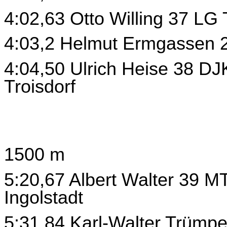
4:02,63 Otto Willing 37 LG 
4:03,2 Helmut Ermgassen 2
4:04,50 Ulrich Heise 38 DJ
Troisdorf
1500 m
5:20,67 Albert Walter 39 M
Ingolstadt
5:31,84 Karl-Walter Trümp