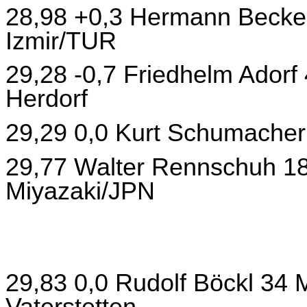
28,98 +0,3 Hermann Becker
Izmir/TUR
29,28 -0,7 Friedhelm Ador
Herdorf
29,29 0,0 Kurt Schumacher 
29,77 Walter Rennschuh 1
Miyazaki/JPN
29,83 0,0 Rudolf Böckl 34
Vaterstetten