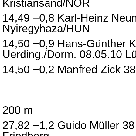
Kristiansand/NOR
14,49 +0,8 Karl-Heinz Neu
Nyiregyhaza/HUN
14,50 +0,9 Hans-Günther K
Uerding./Dorm. 08.05.10 L
14,50 +0,2 Manfred Zick 38
200 m
27,82 +1,2 Guido Müller 38
Friedberg