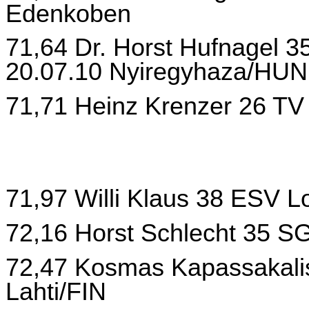
Edenkoben
71,64 Dr. Horst Hufnagel 
20.07.10 Nyiregyhaza/HUN
71,71 Heinz Krenzer 26 TV
71,97 Willi Klaus 38 ESV 
72,16 Horst Schlecht 35 S
72,47 Kosmas Kapassakalis
Lahti/FIN