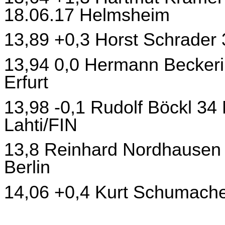
18.06.17 Helmsheim
13,89 +0,3 Horst Schrader 
13,94 0,0 Hermann Beckeri
Erfurt
13,98 -0,1 Rudolf Böckl 3
Lahti/FIN
13,8 Reinhard Nordhausen 1
Berlin
14,06 +0,4 Kurt Schumacher