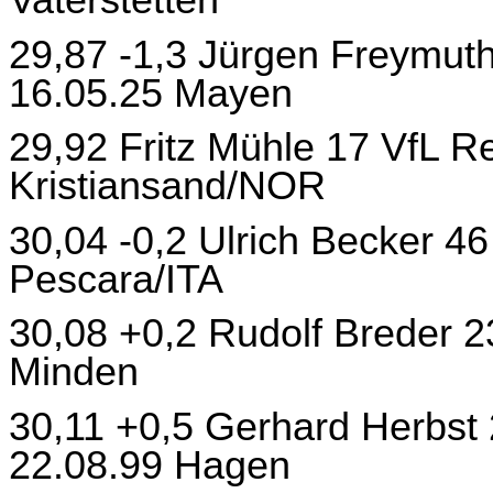
29,87 -1,3 Jürgen Freymut
16.05.25 Mayen
29,92 Fritz Mühle 17 VfL R
Kristiansand/NOR
30,04 -0,2 Ulrich Becker 
Pescara/ITA
30,08 +0,2 Rudolf Breder 2
Minden
30,11 +0,5 Gerhard Herbst
22.08.99 Hagen