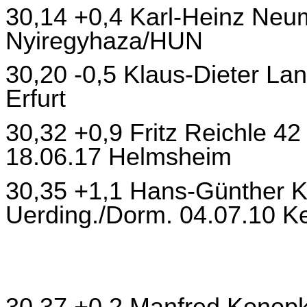
30,14 +0,4 Karl-Heinz Neu
Nyiregyhaza/HUN
30,20 -0,5 Klaus-Dieter L
Erfurt
30,32 +0,9 Fritz Reichle 42
18.06.17 Helmsheim
30,35 +1,1 Hans-Günther K
Uerding./Dorm. 04.07.10 K