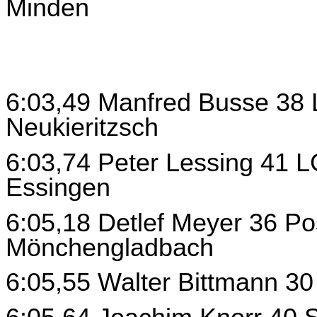
Minden
6:03,49 Manfred Busse 38 
Neukieritzsch
6:03,74 Peter Lessing 41 
Essingen
6:05,18 Detlef Meyer 36 Po
Mönchengladbach
6:05,55 Walter Bittmann 3