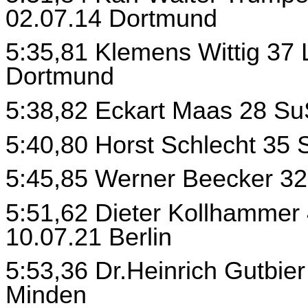
02.07.14 Dortmund
5:35,81 Klemens Wittig 37
Dortmund
5:38,82 Eckart Maas 28 SuS
5:40,80 Horst Schlecht 35
5:45,85 Werner Beecker 32
5:51,62 Dieter Kollhammer 
10.07.21 Berlin
5:53,36 Dr.Heinrich Gutbie
Minden