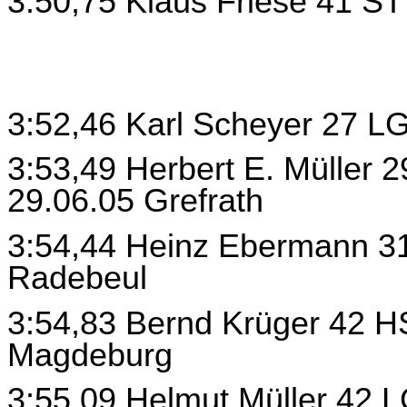
3:50,75 Klaus Friese 41 S
3:52,46 Karl Scheyer 27 LG
3:53,49 Herbert E. Müller 
29.06.05 Grefrath
3:54,44 Heinz Ebermann 31
Radebeul
3:54,83 Bernd Krüger 42 
Magdeburg
3:55,09 Helmut Müller 42 