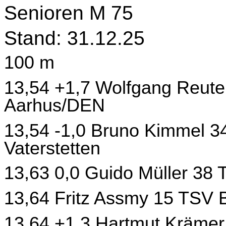
Senioren M 75
Stand: 31.12.25
100 m
13,54 +1,7 Wolfgang Reute
Aarhus/DEN
13,54 -1,0 Bruno Kimmel 3
Vaterstetten
13,63 0,0 Guido Müller 38 T
13,64 Fritz Assmy 15 TSV B
13,64 +1,3 Hartmut Krämer