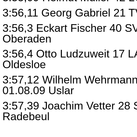
3:56,11 Georg Gabriel 21 
3:56,3 Eckart Fischer 40 S
Oberaden
3:56,4 Otto Ludzuweit 17 
Oldesloe
3:57,12 Wilhelm Wehrmann
01.08.09 Uslar
3:57,39 Joachim Vetter 28
Radebeul