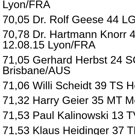
Lyon/FRA
70,05 Dr. Rolf Geese 44 LG
70,78 Dr. Hartmann Knorr 
12.08.15 Lyon/FRA
71,05 Gerhard Herbst 24 S
Brisbane/AUS
71,06 Willi Scheidt 39 TS 
71,32 Harry Geier 35 MT M
71,53 Paul Kalinowski 13 T
71,53 Klaus Heidinger 37