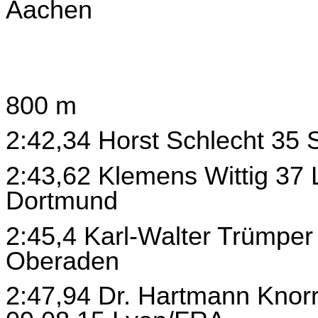
Aachen
800 m
2:42,34 Horst Schlecht 35
2:43,62 Klemens Wittig 37
Dortmund
2:45,4 Karl-Walter Trümpe
Oberaden
2:47,94 Dr. Hartmann Knor