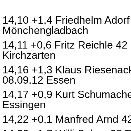
14,10 +1,4 Friedhelm Ador
Mönchengladbach
14,11 +0,6 Fritz Reichle 42
Kirchzarten
14,16 +1,3 Klaus Riesena
08.09.12 Essen
14,17 +0,9 Kurt Schumache
Essingen
14,22 +0,1 Manfred Arnd 4