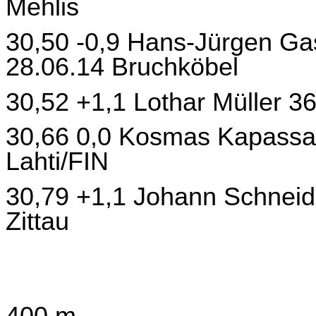
Mehlis
30,50 -0,9 Hans-Jürgen Ga
28.06.14 Bruchköbel
30,52 +1,1 Lothar Müller 36
30,66 0,0 Kosmas Kapassak
Lahti/FIN
30,79 +1,1 Johann Schnei
Zittau