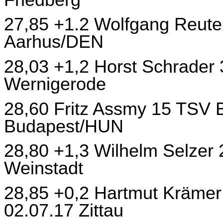
27,85 +1.2 Wolfgang Reute
Aarhus/DEN
28,03 +1,2 Horst Schrader 
Wernigerode
28,60 Fritz Assmy 15 TSV 
Budapest/HUN
28,80 +1,3 Wilhelm Selzer 
Weinstadt
28,85 +0,2 Hartmut Krämer
02.07.17 Zittau