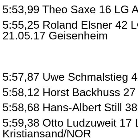
5:53,99 Theo Saxe 16 LG Al
5:55,25 Roland Elsner 42 L
21.05.17 Geisenheim
5:57,87 Uwe Schmalstieg 4
5:58,12 Horst Backhuss 27
5:58,68 Hans-Albert Still 3
5:59,38 Otto Ludzuweit 17 
Kristiansand/NOR