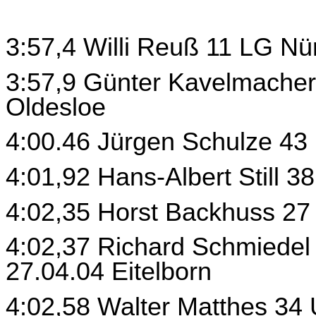
3:57,4 Willi Reuß 11 LG N
3:57,9 Günter Kavelmacher
Oldesloe
4:00.46 Jürgen Schulze 43
4:01,92 Hans-Albert Still 
4:02,35 Horst Backhuss 27
4:02,37 Richard Schmiedel
27.04.04 Eitelborn
4:02,58 Walter Matthes 34 