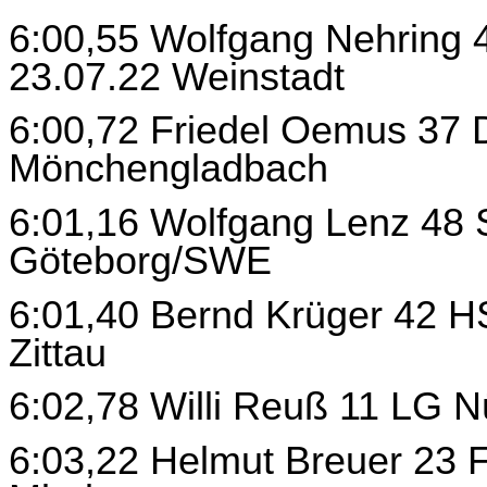
6:00,55 Wolfgang Nehring 
23.07.22 Weinstadt
6:00,72 Friedel Oemus 37 
Mönchengladbach
6:01,16 Wolfgang Lenz 48 
Göteborg/SWE
6:01,40 Bernd Krüger 42 
Zittau
6:02,78 Willi Reuß 11 LG
6:03,22 Helmut Breuer 23 