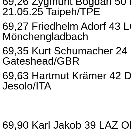
69,26 Zygmunt Bogdan 50 
21.05.25 Taipeh/TPE
69,27 Friedhelm Adorf 43 
Mönchengladbach
69,35 Kurt Schumacher 24 
Gateshead/GBR
69,63 Hartmut Krämer 42 D
Jesolo/ITA
69,90 Karl Jakob 39 LAZ O