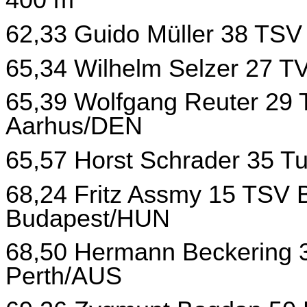
400 m
62,33 Guido Müller 38 TSV
65,34 Wilhelm Selzer 27 T
65,39 Wolfgang Reuter 29 
Aarhus/DEN
65,57 Horst Schrader 35 T
68,24 Fritz Assmy 15 TSV 
Budapest/HUN
68,50 Hermann Beckering 
Perth/AUS