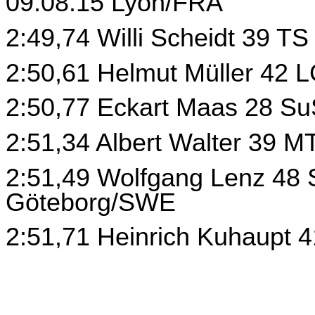
09.08.15 Lyon/FRA
2:49,74 Willi Scheidt 39 T
2:50,61 Helmut Müller 42 L
2:50,77 Eckart Maas 28 SuS
2:51,34 Albert Walter 39 MT
2:51,49 Wolfgang Lenz 48 
Göteborg/SWE
2:51,71 Heinrich Kuhaupt 4