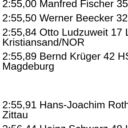
2:55,00 Manfred Fischer 3
2:55,50 Werner Beecker 32
2:55,84 Otto Ludzuweit 17 
Kristiansand/NOR
2:55,89 Bernd Krüger 42 
Magdeburg
2:55,91 Hans-Joachim Roth
Zittau