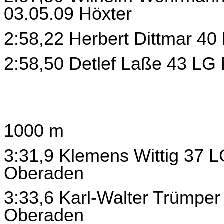
03.05.09 Höxter
2:58,22 Herbert Dittmar 4
2:58,50 Detlef Laße 43 LG 
1000 m
3:31,9 Klemens Wittig 37 
Oberaden
3:33,6 Karl-Walter Trümpe
Oberaden