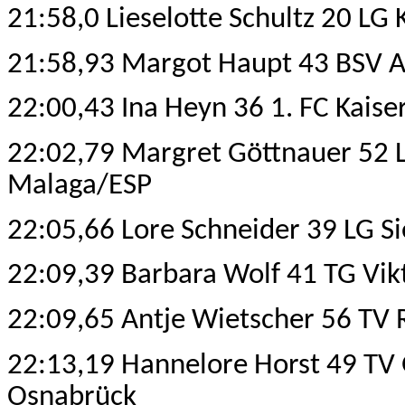
21:58,0 Lieselotte Schultz 20 LG
21:58,93 Margot Haupt 43 BSV AO
22:00,43 Ina Heyn 36 1. FC Kaise
22:02,79 Margret Göttnauer 52 
Malaga/ESP
22:05,66 Lore Schneider 39 LG Si
22:09,39 Barbara Wolf 41 TG Vik
22:09,65 Antje Wietscher 56 TV 
22:13,19 Hannelore Horst 49 TV
Osnabrück