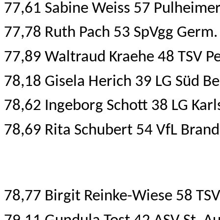
77,61 Sabine Weiss 57 Pulheimer
77,78 Ruth Pach 53 SpVgg Germ. S
77,89 Waltraud Kraehe 48 TSV P
78,18 Gisela Herich 39 LG Süd B
78,62 Ingeborg Schott 38 LG Kar
78,69 Rita Schubert 54 VfL Bran
78,77 Birgit Reinke-Wiese 58 TSV