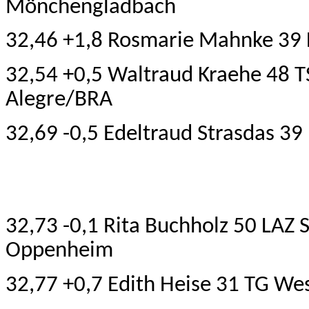
Mönchengladbach
32,46 +1,8 Rosmarie Mahnke 39 
32,54 +0,5 Waltraud Kraehe 48 T
Alegre/BRA
32,69 -0,5 Edeltraud Strasdas 3
32,73 -0,1 Rita Buchholz 50 LAZ 
Oppenheim
32,77 +0,7 Edith Heise 31 TG We