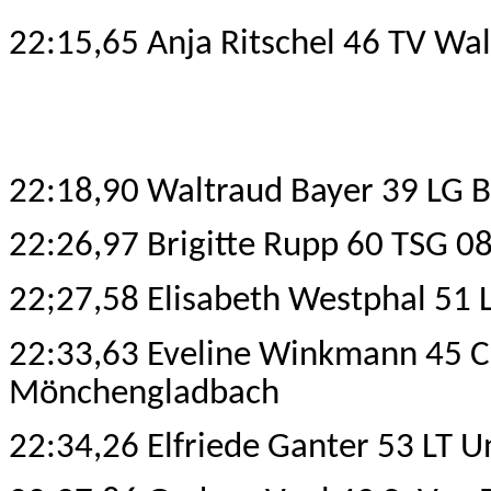
22:15,65 Anja Ritschel 46 TV Wa
22:18,90 Waltraud Bayer 39 LG
22:26,97 Brigitte Rupp 60 TSG 0
22;27,58 Elisabeth Westphal 51 
22:33,63 Eveline Winkmann 45 C
Mönchengladbach
22:34,26 Elfriede Ganter 53 LT U