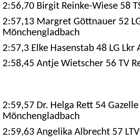
2:56,70 Birgit Reinke-Wiese 58 
2:57,13 Margret Göttnauer 52 L
Mönchengladbach
2:57,3 Elke Hasenstab 48 LG Lkr
2:58,45 Antje Wietscher 56 TV R
2:59,57 Dr. Helga Rett 54 Gazelle
Mönchengladbach
2:59,63 Angelika Albrecht 57 LTV