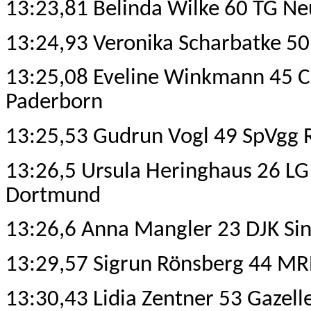
13:23,81 Belinda Wilke 60 TG Ne
13:24,93 Veronika Scharbatke 50
13:25,08 Eveline Winkmann 45 C
Paderborn
13:25,53 Gudrun Vogl 49 SpVgg
13:26,5 Ursula Heringhaus 26 L
Dortmund
13:26,6 Anna Mangler 23
DJK Sin
13:29,57 Sigrun Rönsberg 44 M
13:30,43 Lidia Zentner 53 Gazell