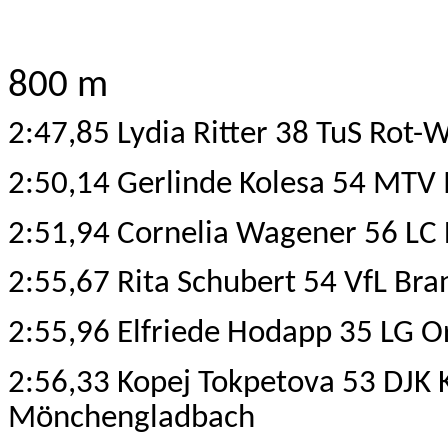
800 m
2:47,85 Lydia Ritter 38 TuS Rot-
2:50,14 Gerlinde Kolesa 54 MTV I
2:51,94 Cornelia Wagener 56 LC
2:55,67 Rita Schubert 54 VfL Br
2:55,96 Elfriede Hodapp 35 LG 
2:56,33 Kopej Tokpetova 53 DJK 
Mönchengladbach