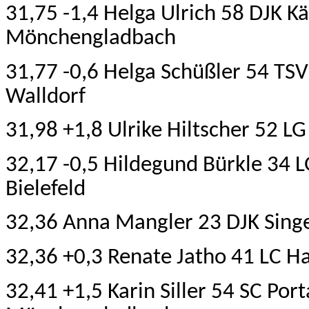
31,75 -1,4 Helga Ulrich 58 DJK K
Mönchengladbach
31,77 -0,6 Helga Schüßler 54 TS
Walldorf
31,98 +1,8 Ulrike Hiltscher 52 
32,17 -0,5 Hildegund Bürkle 34
Bielefeld
32,36 Anna Mangler 23 DJK Sing
32,36 +0,3 Renate Jatho 41 LC 
32,41 +1,5 Karin Siller 54 SC Po