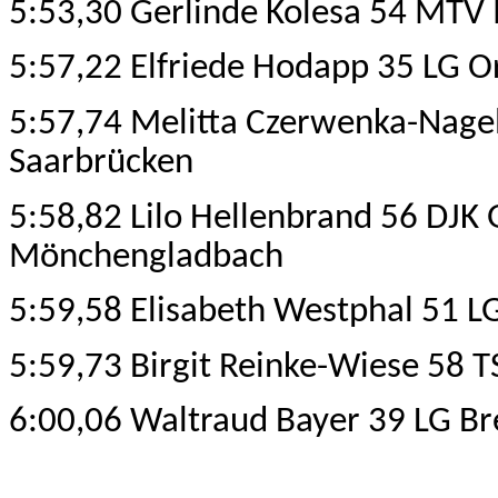
5:53,30 Gerlinde Kolesa 54 MTV I
5:57,22 Elfriede Hodapp 35 LG O
5:57,74 Melitta Czerwenka-Nage
Saarbrücken
5:58,82 Lilo Hellenbrand 56 DJK 
Mönchengladbach
5:59,58 Elisabeth Westphal 51 L
5:59,73 Birgit Reinke-Wiese 58 
6:00,06 Waltraud Bayer 39 LG B