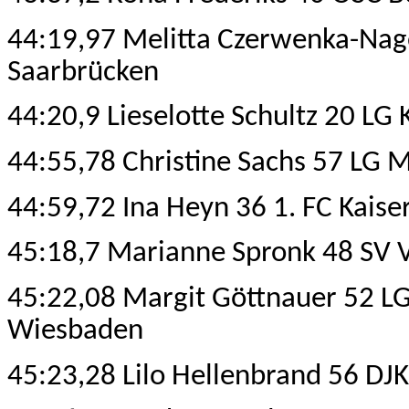
44:19,97 Melitta Czerwenka-Nag
Saarbrücken
44:20,9 Lieselotte Schultz 20 LG
44:55,78 Christine Sachs 57 LG 
44:59,72 Ina Heyn 36 1. FC Kais
45:18,7 Marianne Spronk 48 SV 
45:22,08 Margit Göttnauer 52 L
Wiesbaden
45:23,28 Lilo Hellenbrand 56 DJK