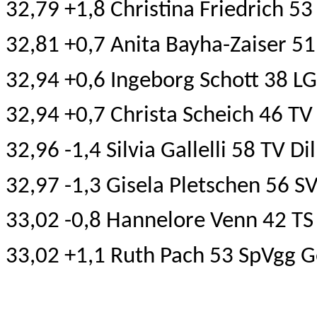
32,79 +1,8 Christina Friedrich 
32,81 +0,7 Anita Bayha-Zaiser 5
32,94 +0,6 Ingeborg Schott 38 L
32,94 +0,7 Christa Scheich 46 TV
32,96 -1,4 Silvia Gallelli 58 TV
32,97 -1,3 Gisela Pletschen 56 S
33,02 -0,8 Hannelore Venn 42 TS
33,02 +1,1 Ruth Pach 53 SpVgg Ge