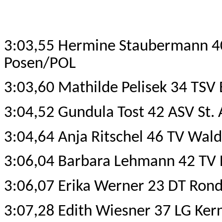
3:03,55 Hermine Staubermann 40
Posen/POL
3:03,60 Mathilde Pelisek 34 TS
3:04,52 Gundula Tost 42 ASV St. 
3:04,64 Anja Ritschel 46 TV Wal
3:06,04 Barbara Lehmann 42 TV 
3:06,07 Erika Werner 23 DT Ron
3:07,28 Edith Wiesner 37 LG Ker