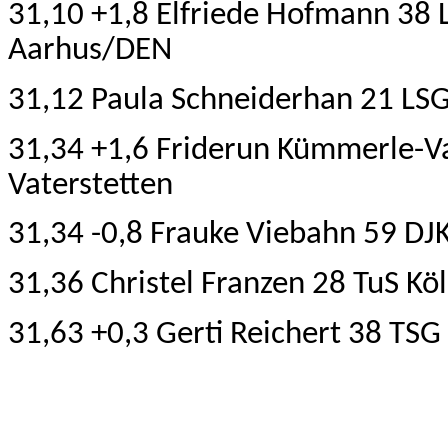
31,10 +1,8 Elfriede Hofmann 38 
Aarhus/DEN
31,12 Paula Schneiderhan 21 LSG
31,34 +1,6 Friderun Kümmerle-V
Vaterstetten
31,34 -0,8 Frauke Viebahn 59 DJ
31,36 Christel Franzen 28 TuS Kö
31,63 +0,3 Gerti Reichert 38 TS