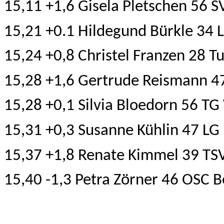
15,11 +1,6 Gisela Pletschen 56 S
15,21 +0.1 Hildegund Bürkle 34
15,24 +0,8 Christel Franzen 28 T
15,28 +1,6 Gertrude Reismann 4
15,28 +0,1 Silvia Bloedorn 56 T
15,31 +0,3 Susanne Kühlin 47 LG 
15,37 +1,8 Renate Kimmel 39 TSV
15,40 -1,3 Petra Zörner 46 OSC B