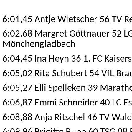
6:01,45 Antje Wietscher 56 TV 
6:02,68 Margret Göttnauer 52 L
Mönchengladbach
6:04,45 Ina Heyn 36 1. FC Kaisers
6:05,02 Rita Schubert 54 VfL Br
6:05,27 Elli Spelleken 39 Marath
6:06,87 Emmi Schneider 40 LC E
6:08,88 Anja Ritschel 46 TV Wal