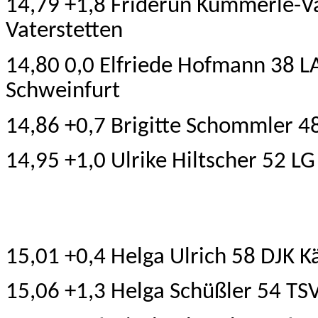
14,79 +1,8 Friderun Kümmerle-V
Vaterstetten
14,80 0,0 Elfriede Hofmann 38 L
Schweinfurt
14,86 +0,7 Brigitte Schommler 
14,95 +1,0 Ulrike Hiltscher 52 
15,01 +0,4 Helga Ulrich 58 DJK K
15,06 +1,3 Helga Schüßler 54 TS