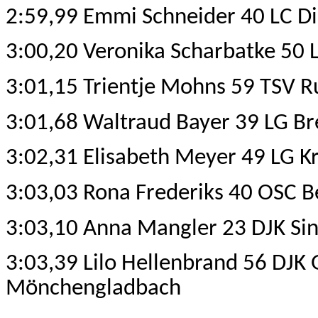
2:59,99 Emmi Schneider 40 LC Di
3:00,20 Veronika Scharbatke 50
3:01,15 Trientje Mohns 59 TSV R
3:01,68 Waltraud Bayer 39 LG B
3:02,31 Elisabeth Meyer 49 LG Kr
3:03,03 Rona Frederiks 40 OSC B
3:03,10 Anna Mangler 23 DJK Si
3:03,39 Lilo Hellenbrand 56 DJK 
Mönchengladbach