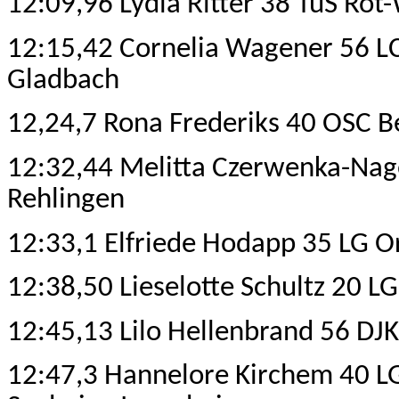
12:09,96 Lydia Ritter 38 TuS Ro
12:15,42 Cornelia Wagener 56 L
Gladbach
12,24,7 Rona Frederiks 40 OSC Be
12:32,44 Melitta Czerwenka-Nag
Rehlingen
12:33,1 Elfriede Hodapp 35 LG O
12:38,50 Lieselotte Schultz 20 L
12:45,13 Lilo Hellenbrand 56 DJK
12:47,3 Hannelore Kirchem 40 L