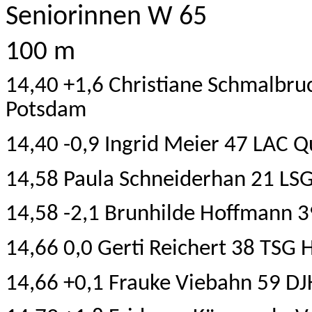
Seniorinnen W 65
100 m
14,40 +1,6 Christiane Schmalbru
Potsdam
14,40 -0,9 Ingrid Meier 47 LAC 
14,58 Paula Schneiderhan 21
LSG
14,58 -2,1 Brunhilde Hoffmann 
14,66 0,0 Gerti Reichert 38 TSG 
14,66 +0,1 Frauke Viebahn 59 DJ