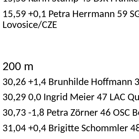
15,59 +0,1 Petra Herrmann 59 S
Lovosice/CZE
200 m
30,26 +1,4 Brunhilde Hoffmann 
30,29 0,0 Ingrid Meier 47 LAC Q
30,73 -1,8 Petra Zörner 46 OSC B
31,04 +0,4 Brigitte Schommler 4