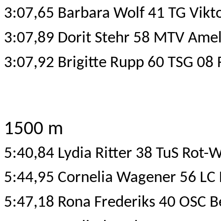
3:07,65 Barbara Wolf 41 TG Vikt
3:07,89 Dorit Stehr 58 MTV Ame
3:07,92 Brigitte Rupp 60 TSG 08 
1500 m
5:40,84 Lydia Ritter 38 TuS Rot-
5:44,95 Cornelia Wagener 56 LC 
5:47,18 Rona Frederiks 40 OSC Be