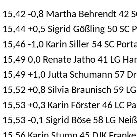
15,42 -0,8 Martha Behrendt 42 S
15,44 +0,5 Sigrid Gößling 50 SC
15,46 -1,0 Karin Siller 54 SC Por
15,49 0,0 Renate Jatho 41 LG H
15,49 +1,0 Jutta Schumann 57 Dr
15,52 +0,8 Silvia Braunisch 59 
15,53 +0,3 Karin Förster 46 LC P
15,53 -0,1 Sigrid Böse 58 LG Nei
15,56 Karin Stump 45 DJK Frank