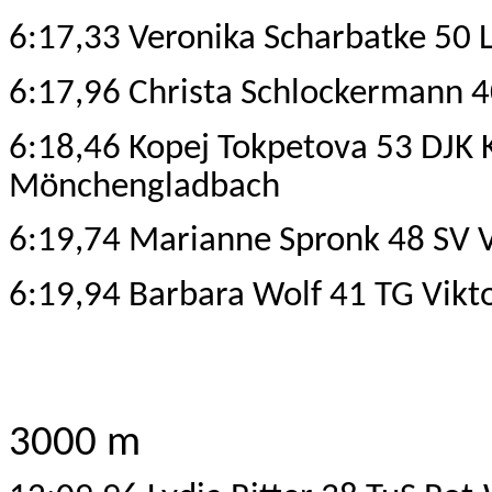
6:17,33 Veronika Scharbatke 50 
6:17,96 Christa Schlockermann 
6:18,46 Kopej Tokpetova 53 D
JK 
Mönchengladbach
6:19,74 Marianne Spronk 48 SV V
6:19,94 Barbara Wolf 41 TG Vikt
3000 m