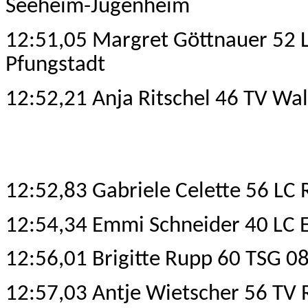
Seeheim-Jugenheim
12:51,05 Margret Göttnauer 52 
Pfungstadt
12:52,21 Anja Ritschel 46 TV Wa
12:52,83 Gabriele Celette 56
LC 
12:54,34 Emmi Schneider 40 LC E
12:56,01 Brigitte Rupp 60 TSG 0
12:57,03 Antje Wietscher 56 TV 