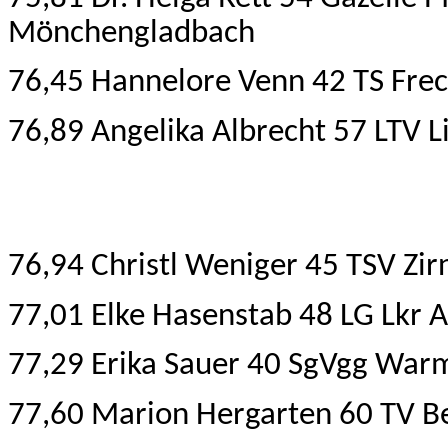
Mönchengladbach
76,45 Hannelore Venn 42 TS Frec
76,89 Angelika Albrecht 57 LTV 
76,94 Christl Weniger 45 TSV Zir
77,01 Elke Hasenstab 48 LG Lkr 
77,29 Erika Sauer 40 SgVgg War
77,60 Marion Hergarten 60 TV 