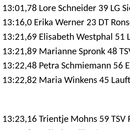
13:01,78 Lore Schneider 39 LG S
13:16,0 Erika Werner 23 DT Ron
13:21,69 Elisabeth Westphal 51 
13:21,89 Marianne Spronk 48 TS
13:22,48 Petra Schmiemann 56 
13:22,82 Maria Winkens 45 Lauft
13:23,16 Trientje Mohns 59 TSV 