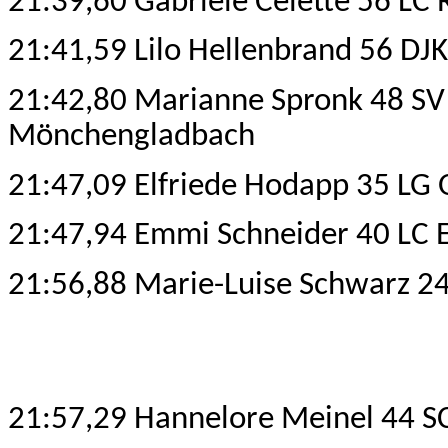
21:39,60 Gabriele Celette 56 LC 
21:41,59 Lilo Hellenbrand 56 DJK
21:42,80 Marianne Spronk 48 SV 
Mönchengladbach
21:47,09 Elfriede Hodapp 35 LG
21:47,94 Emmi Schneider 40 LC 
21:56,88 Marie-Luise Schwarz 2
21:57,29 Hannelore Meinel 44 SC