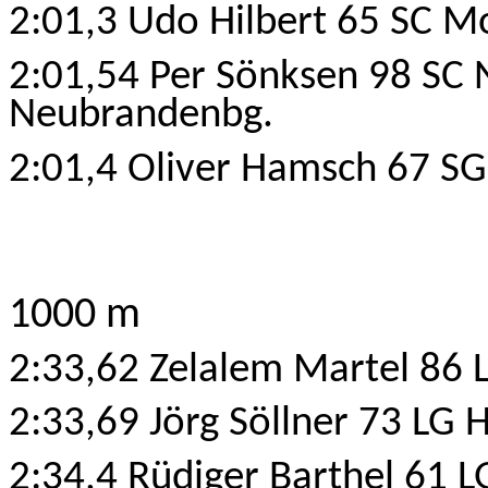
2:01,3 Udo Hilbert 65 SC Mo
2:01,54 Per Sönksen 98 SC
Neubrandenbg.
2:01,4 Oliver Hamsch 67 SG
1000 m
2:33,62 Zelalem Martel 86 
2:33,69 Jörg Söllner 73 LG 
2:34,4 Rüdiger Barthel 61 