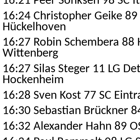
16:21 Peer Sönksen 98 SC I
16:24 Christopher Geike 89
Hückelhoven
16:27 Robin Schembera 88 
Wittenberg
16:27 Silas Steger 11 LG De
Hockenheim
16:28 Sven Kost 77 SC Ein
16:30 Sebastian Brückner 8
16:32 Alexander Hahn 89 OS