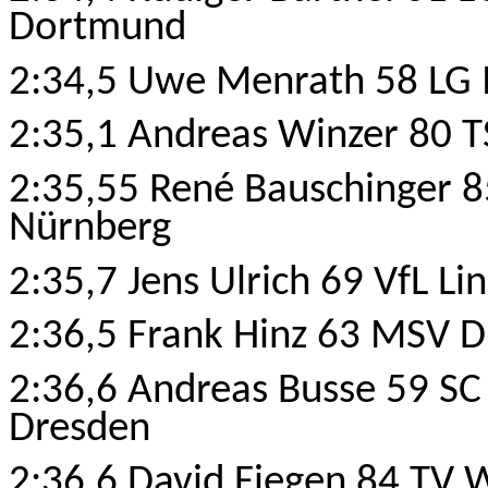
Dortmund
2:34,5 Uwe Menrath 58 LG 
2:35,1 Andreas Winzer 80 T
2:35,55 René Bauschinger 8
Nürnberg
2:35,7 Jens Ulrich 69 VfL L
2:36,5 Frank Hinz 63 MSV D
2:36,6 Andreas Busse 59 SC
Dresden
2:36,6 David Fiegen 84 TV 