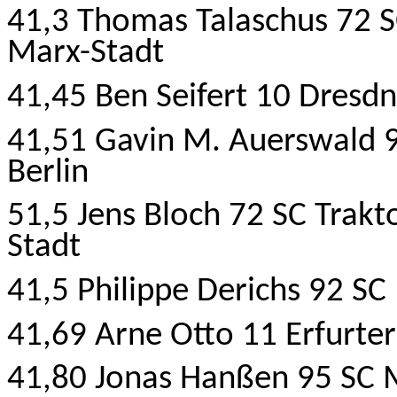
41,3 Thomas Talaschus 72 S
Marx-Stadt
41,45 Ben Seifert 10 Dresd
41,51 Gavin M. Auerswald 9
Berlin
51,5 Jens Bloch 72 SC Trakt
Stadt
41,5 Philippe Derichs 92 SC
41,69 Arne Otto 11 Erfurte
41,80 Jonas Hanßen 95 SC M