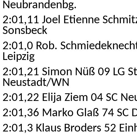
Neubrandenbg.
2:01,11 Joel Etienne Schmi
Sonsbeck
2:01,0 Rob. Schmiedeknech
Leipzig
2:01,21 Simon Nüß 09 LG S
Neustadt/WN
2:01,22 Elija Ziem 04 SC N
2:01,36 Marko Glaß 74 SC 
2:01,3 Klaus Broders 52 Ein