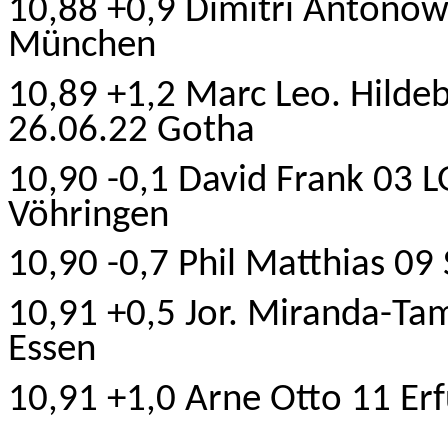
10,88 +0,9 Dimitri Antonow
München
10,89 +1,2 Marc Leo. Hilde
26.06.22 Gotha
10,90 -0,1 David Frank 03 L
Vöhringen
10,90 -0,7 Phil Matthias 09
10,91 +0,5 Jor. Miranda-Ta
Essen
10,91 +1,0 Arne Otto 11 Er