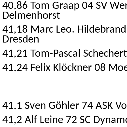
40,86 Tom Graap 04 SV We
Delmenhorst
41,18 Marc Leo. Hildebrand
Dresden
41,21 Tom-Pascal Schechert 
41,24 Felix Klöckner 08 Mo
41,1 Sven Göhler 74 ASK V
41,2 Alf Leine 72 SC Dynam