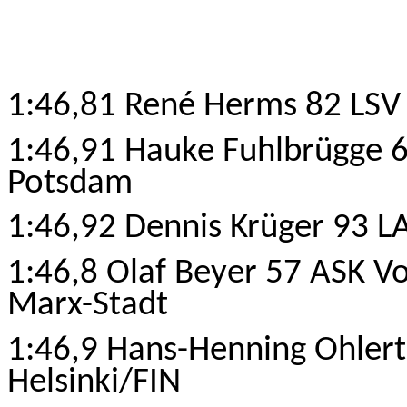
1:46,81 René Herms 82 LSV 
1:46,91 Hauke Fuhlbrügge 6
Potsdam
1:46,92 Dennis Krüger 93 L
1:46,8 Olaf Beyer 57 ASK
V
Marx-Stadt
1:46,9 Hans-Henning Ohler
Helsinki/FIN