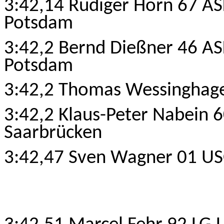
3:42,14 Rüdiger Horn 67 A
Potsdam
3:42,2 Bernd Dießner 46 A
Potsdam
3:42,2 Thomas Wessinghag
3:42,2 Klaus-Peter Nabein 
Saarbrücken
3:42,47 Sven Wagner 01 US