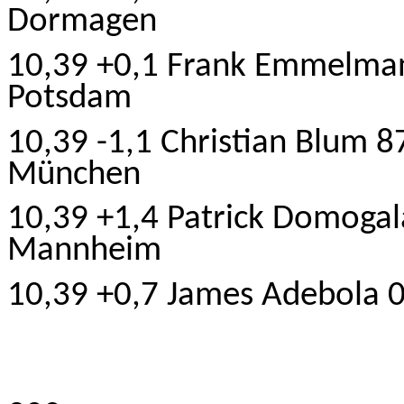
Dormagen
10,39 +0,1 Frank Emmelma
Potsdam
10,39 -1,1 Christian Blum
München
10,39 +1,4 Patrick Domog
Mannheim
10,39 +0,7 James Adebola 0