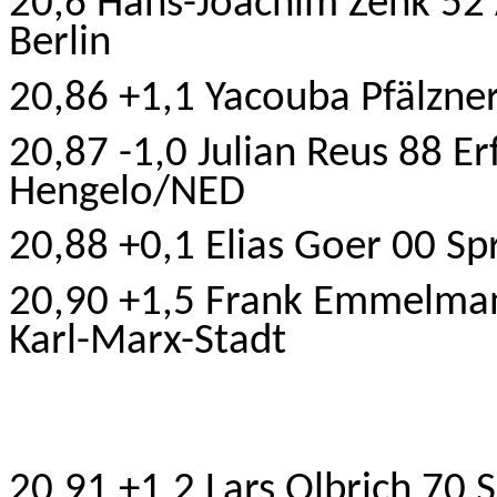
20,6 Hans-Joachim Zenk 52
Berlin
20,86 +1,1 Yacouba Pfälzner
20,87 -1,0 Julian Reus 88 E
Hengelo/NED
20,88 +0,1 Elias Goer 00 Sp
20,90 +1,5 Frank Emmelma
Karl-Marx-Stadt
20,91 +1,2 Lars Olbrich 70
S