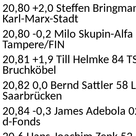
20,80 +2,0 Steffen Bringma
Karl-Marx-Stadt
20,80 -0,2 Milo Skupin-Alfa
Tampere/FIN
20,81 +1,9 Till Helmke 84 T
Bruchköbel
20,82 0,0 Bernd Sattler 58
Saarbrücken
20,84 -0,3 James Adebola 0
d-Fonds