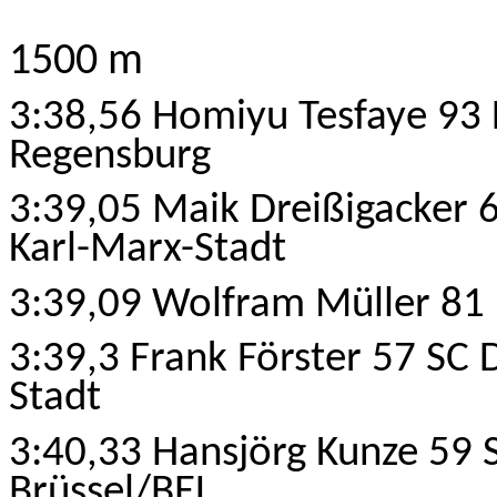
1500 m
3:38,56
Homiyu
Tesfaye 93 
Regensburg
3:39,05 Maik Dreißigacker 
Karl-Marx-Stadt
3:39,09 Wolfram Müller 81 
3:39,3 Frank Förster 57 SC 
Stadt
3:40,33 Hansjörg Kunze 59 
Brüssel/BEL