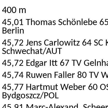
400 m
45,01 Thomas Schönlebe 65
Berlin
45,72 Jens Carlowitz 64 SC 
Schwechat/AUT
45,72 Edgar Itt 67 TV Geln
45,74 Ruwen Faller 80 TV W
45,77 Hartmut Weber 60 O
Bydgoszcz/POL
45,91 Marc-Alexand. Schee