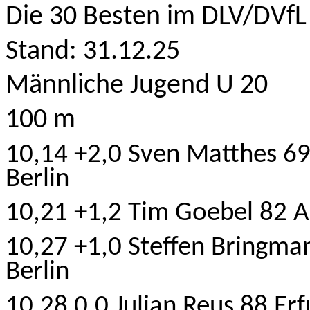
Die 30 Besten im DLV/DVfL 
Stand: 31.12.25
Männliche Jugend U 20
100 m
10,14 +2,0 Sven Matthes 6
Berlin
10,21 +1,2 Tim Goebel 82 A
10,27 +1,0 Steffen Bringma
Berlin
10,28 0,0 Julian Reus
88 Erf