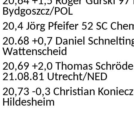
20,64 +1,5 Roger Gurski 97
Bydgoszcz/POL
20,4 Jörg Pfeifer 52 SC Chem
20.68 +0,7 Daniel Schnelti
Wattenscheid
20,69 +2,0 Thomas Schröde
21.08.81 Utrecht/NED
20,73 -0,3 Christian Koniec
Hildesheim