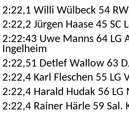
2:22,1 Willi Wülbeck 54 R
2:22,2 Jürgen Haase 45 SC L
2:22:43 Uwe Manns 64 LG 
Ingelheim
2:22,51 Detlef Wallow 63 D
2:22,4 Karl Fleschen 55 LG 
2:22,4 Harald Hudak 56 LG M
2:22,4 Rainer Härle 59 Sal.