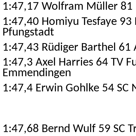
1:47,17 Wolfram Müller 81 
1:47,40 Homiyu Tesfaye 93 L
Pfungstadt
1:47,43 Rüdiger Barthel 61
1:47,3 Axel Harries 64 TV 
Emmendingen
1:47,4 Erwin Gohlke 54 SC 
1:47,68 Bernd Wulf 59 SC Tr