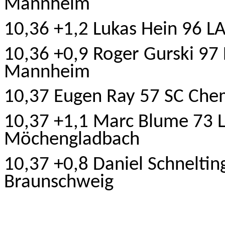
Mannheim
10,36 +1,2 Lukas Hein 96 L
10,36 +0,9 Roger Gurski 97
Mannheim
10,37 Eugen Ray 57 SC Chem
10,37 +1,1 Marc Blume 73 
Möchengladbach
10,37 +0,8 Daniel Schneltin
Braunschweig