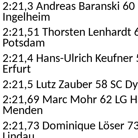
2:21,3 Andreas Baranski 60
Ingelheim
2:21,51
Thorsten
Lenhardt 6
Potsdam
2:21,4 Hans-Ulrich Keufner 
Erfurt
2:21,5 Lutz Zauber 58 SC D
2:21,69 Marc Mohr 62 LG 
Menden
2:21,73 Dominique Löser 7
Lindau