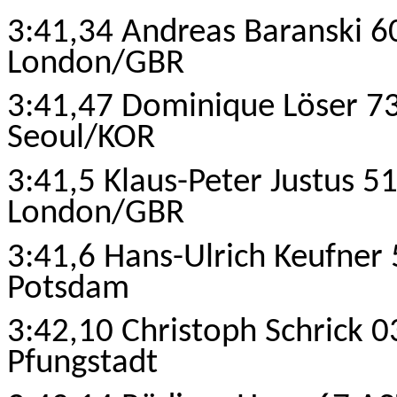
3:41,34 Andreas Baranski 6
London/GBR
3:41,47 Dominique Löser 7
Seoul/KOR
3:41,5 Klaus-Peter Justus 5
London/GBR
3:41,6 Hans-Ulrich Keufner 
Potsdam
3:42,10 Christoph Schrick 
Pfungstadt