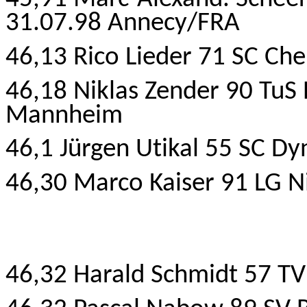
31.07.98 Annecy/FRA
46,13 Rico Lieder 71 SC Ch
46,18 Niklas Zender 90 TuS 
Mannheim
46,1 Jürgen Utikal 55 SC Dy
46,30 Marco Kaiser 91 LG Ni
46,32 Harald Schmidt 57 T