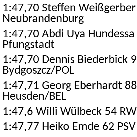
1:47,70 Steffen Weißgerbe
Neubrandenburg
1:47,70 Abdi Uya Hundessa
Pfungstadt
1:47,70 Dennis Biederbick 
Bydgoszcz/POL
1:47,71 Georg Eberhardt 88 
Heusden/BEL
1:47,6 Willi Wülbeck 54 R
1:47,77 Heiko Emde 62 PSV