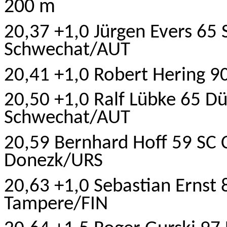
200 m
20,37 +1,0 Jürgen Evers 65
Schwechat/AUT
20,41 +1,0 Robert Hering 9
20,50 +1,0 Ralf Lübke 65 D
Schwechat/AUT
20,59 Bernhard Hoff 59 SC 
Donezk/URS
20,63 +1,0 Sebastian Ernst 
Tampere/FIN