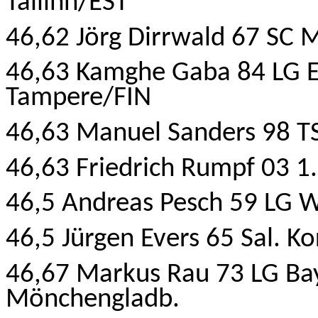
Tallinn
/EST
46,62 Jörg Dirrwald 67 SC 
46,63 Kamghe Gaba 84 LG Ei
Tampere/FIN
46,63 Manuel Sanders 98 T
46,63 Friedrich Rumpf 03 1
46,5 Andreas Pesch 59 LG W
46,5 Jürgen Evers 65 Sal. 
46,67 Markus Rau 73 LG Ba
Mönchengladb.