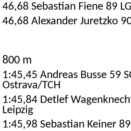
46,68 Sebastian Fiene 89 L
46,68 Alexander Juretzko 9
800 m
1:45,45 Andreas Busse 59
S
Ostrava/TCH
1:45,84 Detlef Wagenknech
Leipzig
1:45,98 Sebastian Keiner 89