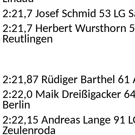
2:21,7 Josef Schmid 53 LG 
2:21,7 Herbert Wursthorn 5
Reutlingen
2:21,87 Rüdiger Barthel 61
2:22,0 Maik Dreißigacker 6
Berlin
2:22,15 Andreas Lange 91 
Zeulenroda