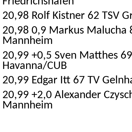
Friedrichshafen
20,98 Rolf Kistner 62 TSV 
20,98 0,9 Markus Malucha
Mannheim
20,99 +0,5 Sven Matthes 6
Havanna/CUB
20,99 Edgar Itt 67 TV Geln
20,99 +2,0 Alexander Czysch
Mannheim