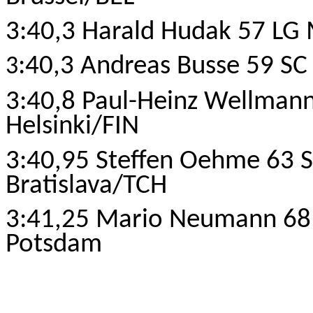
3:40,3 Harald Hudak 57 LG 
:40,3 Andreas Busse 59 SC 
3
3:40,8 Paul-Heinz Wellmann
Helsinki/FIN
3:40,95 Steffen Oehme 63 S
Bratislava/TCH
3:41,25 Mario Neumann 6
Potsdam